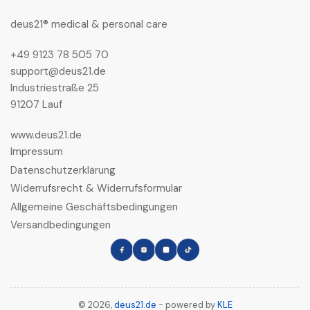
deus21® medical & personal care
+49 9123 78 505 70
support@deus21.de
Industriestraße 25
91207 Lauf
www.deus21.de
Impressum
Datenschutzerklärung
Widerrufsrecht & Widerrufsformular
Allgemeine Geschäftsbedingungen
Versandbedingungen
Facebook
Instagram
LinkedIn
TikTok
© 2026,
deus21.de
- powered by
KLE