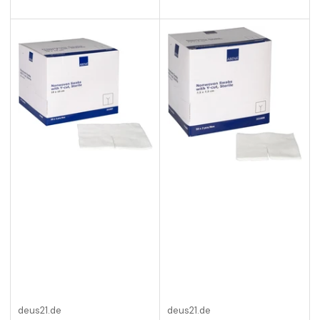
deus21.de
deus21.de