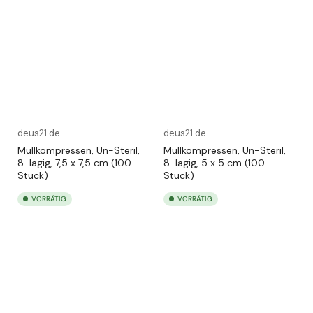
deus21.de
deus21.de
Mullkompressen, Un-Steril,
Mullkompressen, Un-Steril,
8-lagig, 7,5 x 7,5 cm (100
8-lagig, 5 x 5 cm (100
Stück)
Stück)
VORRÄTIG
VORRÄTIG