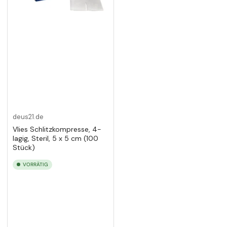
deus21.de
Vlies Schlitzkompresse, 4-
lagig, Steril, 5 x 5 cm (100
Stück)
VORRÄTIG