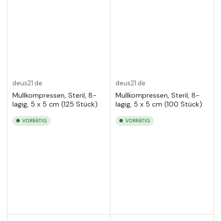
deus21.de
deus21.de
Mullkompressen, Steril, 8-
Mullkompressen, Steril, 8-
lagig, 5 x 5 cm (125 Stück)
lagig, 5 x 5 cm (100 Stück)
VORRÄTIG
VORRÄTIG