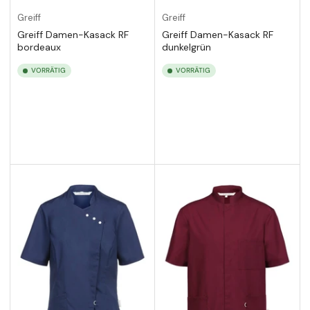
Greiff
Greiff
Greiff Damen-Kasack RF
Greiff Damen-Kasack RF
bordeaux
dunkelgrün
VORRÄTIG
VORRÄTIG