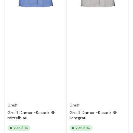
Greiff
Greiff
Greiff Damen-Kasack RF
Greiff Damen-Kasack RF
mittelblau
lichtgrau
VORRÄTIG
VORRÄTIG