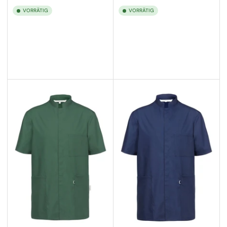
VORRÄTIG
VORRÄTIG