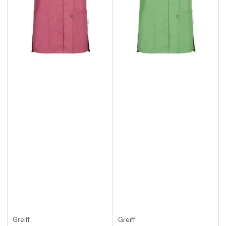
Greiff
Greiff