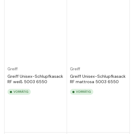
Greiff
Greiff
Greiff Unisex-Schlupfkasack
Greiff Unisex-Schlupfkasack
RF weiß 5003 6550
RF mattrosa 5003 6550
VORRÄTIG
VORRÄTIG