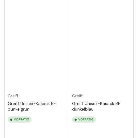
Greiff
Greiff
Greiff Unisex-Kasack RF
Greiff Unisex-Kasack RF
dunkelgrün
dunkelblau
VORRÄTIG
VORRÄTIG