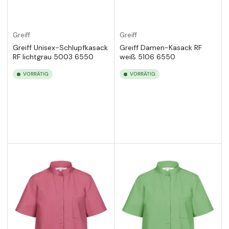
Greiff
Greiff
Greiff Unisex-Schlupfkasack
Greiff Damen-Kasack RF
RF lichtgrau 5003 6550
weiß 5106 6550
VORRÄTIG
VORRÄTIG