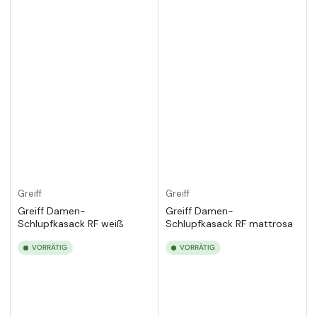
Greiff
Greiff
Greiff Damen-
Greiff Damen-
Schlupfkasack RF weiß
Schlupfkasack RF mattrosa
VORRÄTIG
VORRÄTIG