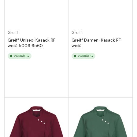
Greiff
Greiff
Greiff Unisex-Kasack RF
Greiff Damen-Kasack RF
weiß 5006 6560
weiß
VORRÄTIG
VORRÄTIG