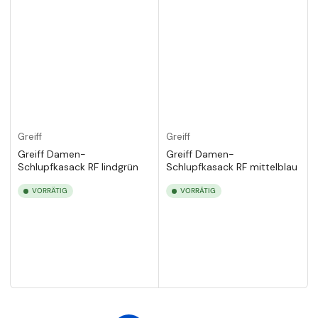
Greiff
Greiff
Greiff Damen-
Greiff Damen-
Schlupfkasack RF lindgrün
Schlupfkasack RF mittelblau
VORRÄTIG
VORRÄTIG