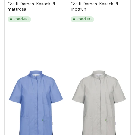
Greiff Damen-Kasack RF
Greiff Damen-Kasack RF
mattrosa
lindgrün
VORRÄTIG
VORRÄTIG