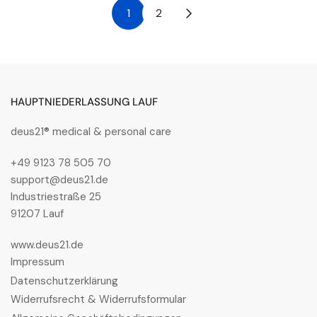
1
2
HAUPTNIEDERLASSUNG LAUF
deus21® medical & personal care
+49 9123 78 505 70
support@deus21.de
Industriestraße 25
91207 Lauf
www.deus21.de
Impressum
Datenschutzerklärung
Widerrufsrecht & Widerrufsformular