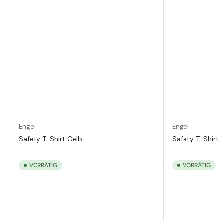
Engel
Engel
Safety T-Shirt Gelb
Safety T-Shir
VORRÄTIG
VORRÄTIG