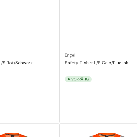
Engel
 L/S Rot/Schwarz
Safety T-shirt L/S Gelb/Blue Ink
VORRÄTIG