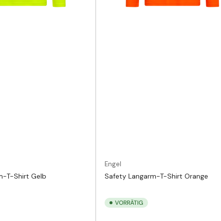
Engel
m-T-Shirt Gelb
Safety Langarm-T-Shirt Orange
VORRÄTIG