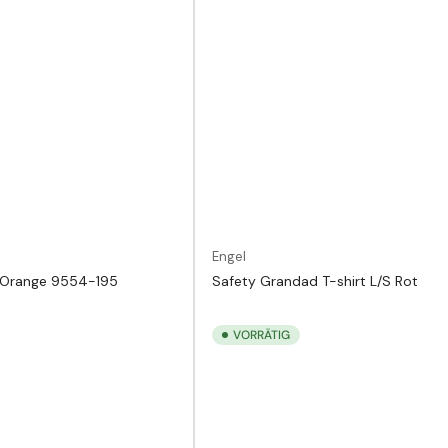
Engel
t Orange 9554-195
Safety Grandad T-shirt L/S Rot
VORRÄTIG