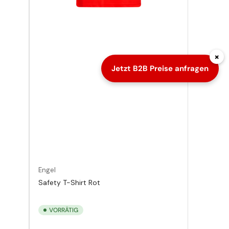
×
Jetzt B2B Preise anfragen
Engel
Safety T-Shirt Rot
VORRÄTIG