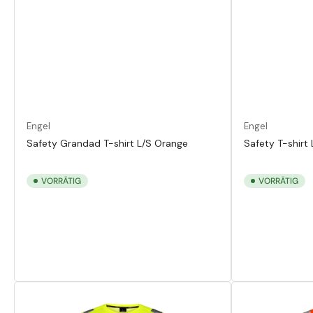
Engel
Engel
Safety Grandad T-shirt L/S Orange
Safety T-shirt
VORRÄTIG
VORRÄTIG