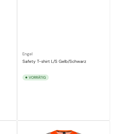
Engel
Safety T-shirt L/S Gelb/Schwarz
VORRÄTIG