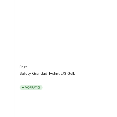
Engel
Safety Grandad T-shirt L/S Gelb
VORRÄTIG