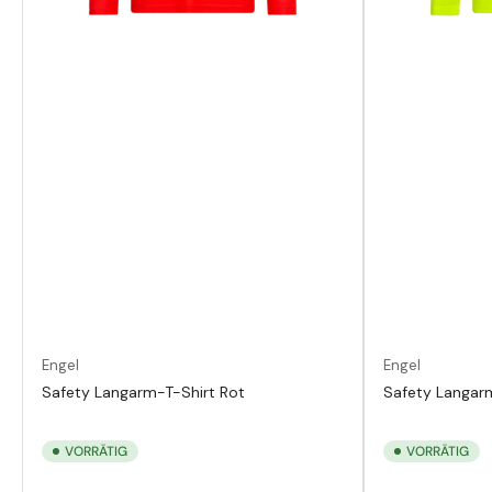
Engel
Engel
Safety Langarm-T-Shirt Rot
Safety Langar
VORRÄTIG
VORRÄTIG