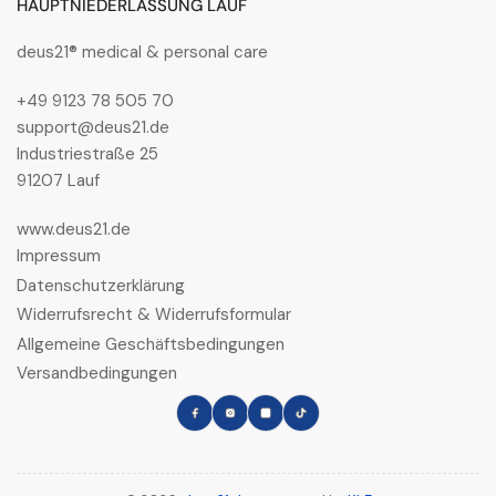
HAUPTNIEDERLASSUNG LAUF
deus21® medical & personal care
+49 9123 78 505 70
support@deus21.de
Industriestraße 25
91207 Lauf
www.deus21.de
Impressum
Datenschutzerklärung
Widerrufsrecht & Widerrufsformular
Allgemeine Geschäftsbedingungen
Versandbedingungen
Facebook
Instagram
LinkedIn
TikTok