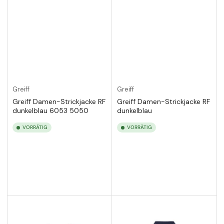
Greiff
Greiff
Greiff Damen-Strickjacke RF
Greiff Damen-Strickjacke RF
dunkelblau 6053 5050
dunkelblau
VORRÄTIG
VORRÄTIG