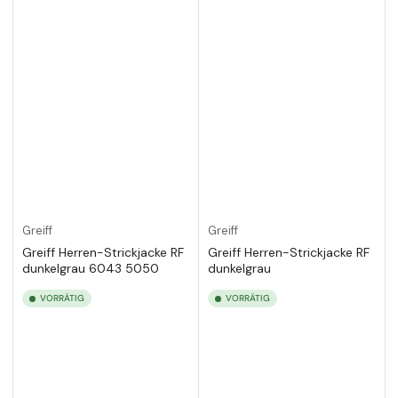
Greiff
Greiff
Greiff Herren-Strickjacke RF
Greiff Herren-Strickjacke RF
dunkelgrau 6043 5050
dunkelgrau
VORRÄTIG
VORRÄTIG