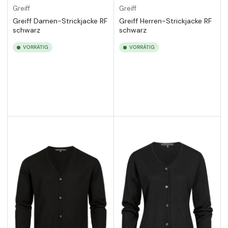
Greiff
Greiff
Greiff Damen-Strickjacke RF
Greiff Herren-Strickjacke RF
schwarz
schwarz
VORRÄTIG
VORRÄTIG