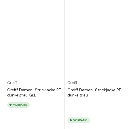
Greiff
Greiff
Greiff Damen-Strickjacke RF
Greiff Damen-Strickjacke RF
dunkelgrau Gr.L
dunkelgrau
VORRÄTIG
VORRÄTIG