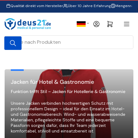
Zum
Qualität direkt vom Hersteller
Über 10 Jahre Erfahrung
Mengenraba
Inhalt
springen
S
Anmelden
Mini-Warenkorb öffnen
p
r
Suche
a
nach
Produkten
c
h
e
Jacken für Hotel & Gastronomie
Funktion trifft Stil – Jacken für Hotellerie & Gastronomie
Unsere Jacken verbinden hochwertigen Schutz mit
professionellem Design – ideal für den Einsatz im Hotel-
und Gastronomiebereich. Wind- und wasserabweisende
Materialien, pflegeleichte Stoffe und eine bequeme
Passform sorgen dafür, dass Ihr Team jederzeit
komfortabel, stilvoll und einsatzbereit ist.