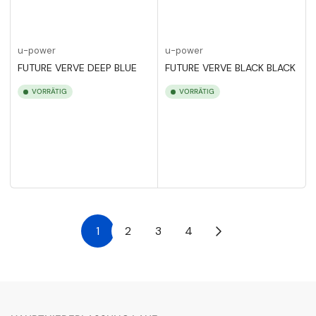
u-power
u-power
FUTURE VERVE DEEP BLUE
FUTURE VERVE BLACK BLACK
VORRÄTIG
VORRÄTIG
1
2
3
4