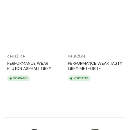
deus21.de
deus21.de
PERFORMANCE WEAR
PERFORMANCE WEAR TASTY
PLUTON ASPHALT GREY
GREY METEORITE
VORRÄTIG
VORRÄTIG