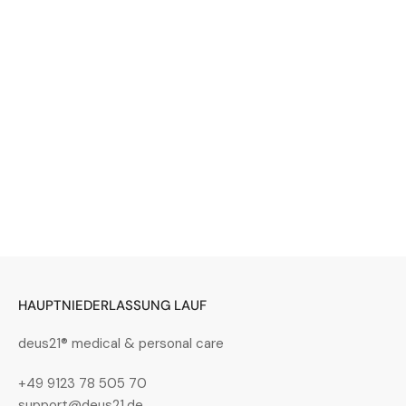
HAUPTNIEDERLASSUNG LAUF
deus21® medical & personal care
+49 9123 78 505 70
support@deus21.de