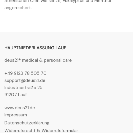
ätherischen Ölen wie Minze, Eukalyptus und Menthol
angereichert.
HAUPTNIEDERLASSUNG LAUF
deus21® medical & personal care
+49 9123 78 505 70
support@deus21.de
Industriestraße 25
91207 Lauf
www.deus21.de
Impressum
Datenschutzerklärung
Widerrufsrecht & Widerrufsformular