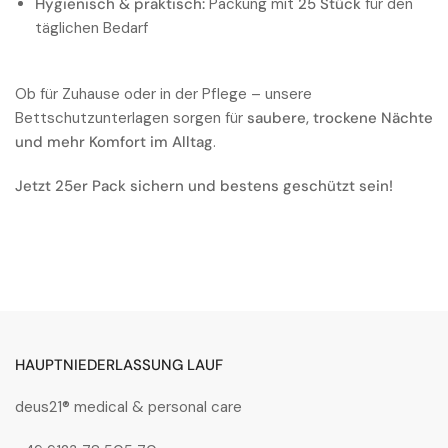
Hygienisch & praktisch:
Packung mit
25 Stück
für den
täglichen Bedarf
Ob für Zuhause oder in der Pflege – unsere
Bettschutzunterlagen sorgen für
saubere, trockene Nächte
und mehr Komfort im Alltag
.
Jetzt 25er Pack sichern und bestens geschützt sein!
HAUPTNIEDERLASSUNG LAUF
deus21® medical & personal care