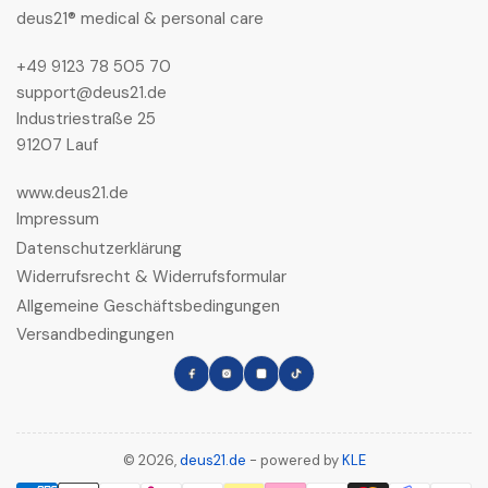
deus21® medical & personal care
+49 9123 78 505 70
support@deus21.de
Industriestraße 25
91207 Lauf
www.deus21.de
Impressum
Datenschutzerklärung
Widerrufsrecht & Widerrufsformular
Allgemeine Geschäftsbedingungen
Versandbedingungen
Facebook
Instagram
LinkedIn
TikTok
© 2026,
deus21.de
- powered by
KLE
Zahlungsmethoden