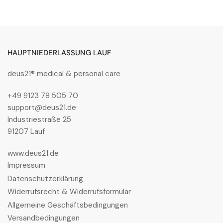
JURA
JURA
Grey
Grey
Meteorite
Meteorite
HAUPTNIEDERLASSUNG LAUF
deus21® medical & personal care
+49 9123 78 505 70
support@deus21.de
Industriestraße 25
91207 Lauf
www.deus21.de
Impressum
Datenschutzerklärung
Widerrufsrecht & Widerrufsformular
Allgemeine Geschäftsbedingungen
Versandbedingungen