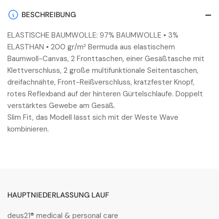
GREY
GREY
IRON
IRON
BESCHREIBUNG
ELASTISCHE BAUMWOLLE: 97% BAUMWOLLE • 3%
ELASTHAN • 200 gr/m² Bermuda aus elastischem
Baumwoll-Canvas, 2 Fronttaschen, einer Gesäßtasche mit
Klettverschluss, 2 große multifunktionale Seitentaschen,
dreifachnähte, Front-Reißverschluss, kratzfester Knopf,
rotes Reflexband auf der hinteren Gürtelschlaufe. Doppelt
verstärktes Gewebe am Gesäß.
Slim Fit, das Modell lässt sich mit der Weste Wave
kombinieren.
HAUPTNIEDERLASSUNG LAUF
deus21® medical & personal care