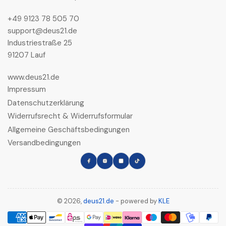
+49 9123 78 505 70
support@deus21.de
Industriestraße 25
91207 Lauf
www.deus21.de
Impressum
Datenschutzerklärung
Widerrufsrecht & Widerrufsformular
Allgemeine Geschäftsbedingungen
Versandbedingungen
Facebook
Instagram
LinkedIn
TikTok
© 2026,
deus21.de
- powered by
KLE
Zahlungsmethoden