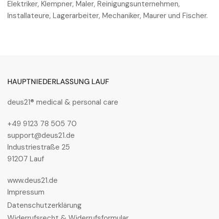
Elektriker, Klempner, Maler, Reinigungsunternehmen,
Installateure, Lagerarbeiter, Mechaniker, Maurer und Fischer.
HAUPTNIEDERLASSUNG LAUF
deus21® medical & personal care
+49 9123 78 505 70
support@deus21.de
Industriestraße 25
91207 Lauf
www.deus21.de
Impressum
Datenschutzerklärung
Widerrufsrecht & Widerrufsformular