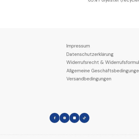
63% Polyester (recycle
Impressum
Datenschutzerklärung
Widerrufsrecht & Widerrufsformul
Allgemeine Geschäftsbedingung
Versandbedingungen
Facebook
Instagram
LinkedIn
TikTok