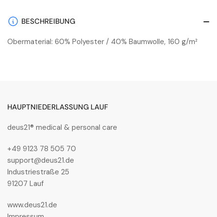
Surfer
Surfer
Blue
Blue
BESCHREIBUNG
Obermaterial: 60% Polyester / 40% Baumwolle, 160 g/m²
HAUPTNIEDERLASSUNG LAUF
deus21® medical & personal care
+49 9123 78 505 70
support@deus21.de
Industriestraße 25
91207 Lauf
www.deus21.de
Impressum