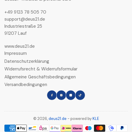
+49 9123 78 505 70
support@deus21.de
Industriestraße 25
91207 Lauf
www.deus21.de
Impressum
Datenschutzerklärung
Widerrufsrecht & Widerrufsformular
Allgemeine Geschäftsbedingungen
Versandbedingungen
Facebook
Instagram
LinkedIn
TikTok
© 2026,
deus21.de
- powered by
KLE
Zahlungsmethoden