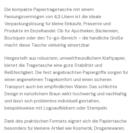
Stück
Stück
Die kompakte Papiertragetasche mit einem
Fassungsvermögen von
4,3 Litern
ist die ideale
Verpackungslösung für kleine Einkäufe, Präsente und
Produkte im Einzelhandel. Ob für Apotheken, Bäckereien,
Boutiquen oder den To-go-Bereich – die handliche Größe
macht diese Tasche vielseitig einsetzbar.
Hergestellt aus robustem, umweltfreundlichem Kraftpapier,
bietet die Tragetasche eine gute Stabilität und
Reißfestigkeit. Die fest angebrachten Papiergriffe sorgen für
einen angenehmen Tragekomfort und einen sicheren
Transport auch bei empfindlichen Waren. Das schlichte
Design in natürlichem Braun wirkt hochwertig und nachhaltig
und lässt sich problemlos individuell gestalten,
beispielsweise mit Logoaufklebern oder Stempeln.
Dank des praktischen Formats eignet sich die Papiertasche
besonders für kleinere Artikel wie Kosmetik, Drogeriewaren,