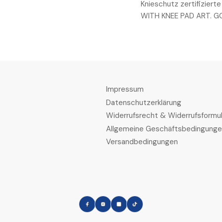
Knieschutz zertifiziert
WITH KNEE PAD ART. GC
Impressum
Datenschutzerklärung
Widerrufsrecht & Widerrufsformul
Allgemeine Geschäftsbedingung
Versandbedingungen
Facebook
Instagram
LinkedIn
TikTok