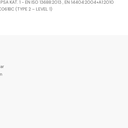
e PSA KAT. 1 - EN ISO 13688:2013 , EN 14404:2004+A1:2010
061BC (TYPE 2 – LEVEL 1)
ar
en