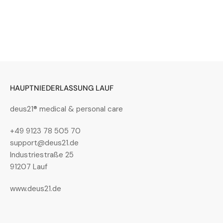
HAUPTNIEDERLASSUNG LAUF
deus21® medical & personal care
+49 9123 78 505 70
support@deus21.de
Industriestraße 25
91207 Lauf
www.deus21.de