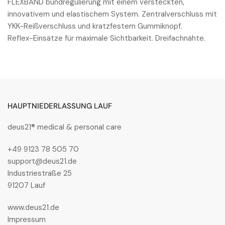
FLEXBAND bundregulierung mit einem versteckten,
innovativem und elastischem System. Zentralverschluss mit
YKK-Reißverschluss und kratzfestem Gummiknopf.
Reflex-Einsätze für maximale Sichtbarkeit. Dreifachnähte.
HAUPTNIEDERLASSUNG LAUF
deus21® medical & personal care
+49 9123 78 505 70
support@deus21.de
Industriestraße 25
91207 Lauf
www.deus21.de
Impressum