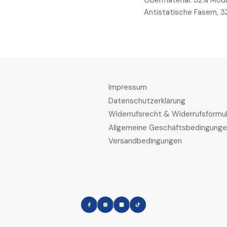
Obermaterial: 32% Moda
Antistatische Fasern, 
Impressum
Datenschutzerklärung
Widerrufsrecht & Widerrufsformul
Allgemeine Geschäftsbedingung
Versandbedingungen
Facebook
Instagram
LinkedIn
TikTok