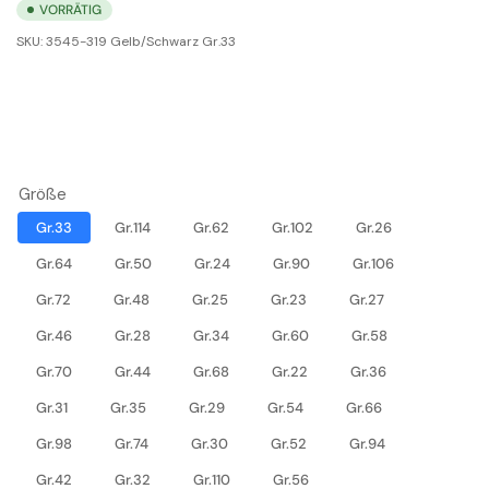
VORRÄTIG
SKU:
3545-319 Gelb/Schwarz Gr.33
Größe
Gr.33
Gr.114
Gr.62
Gr.102
Gr.26
Gr.64
Gr.50
Gr.24
Gr.90
Gr.106
Gr.72
Gr.48
Gr.25
Gr.23
Gr.27
Gr.46
Gr.28
Gr.34
Gr.60
Gr.58
Gr.70
Gr.44
Gr.68
Gr.22
Gr.36
Gr.31
Gr.35
Gr.29
Gr.54
Gr.66
Gr.98
Gr.74
Gr.30
Gr.52
Gr.94
Gr.42
Gr.32
Gr.110
Gr.56