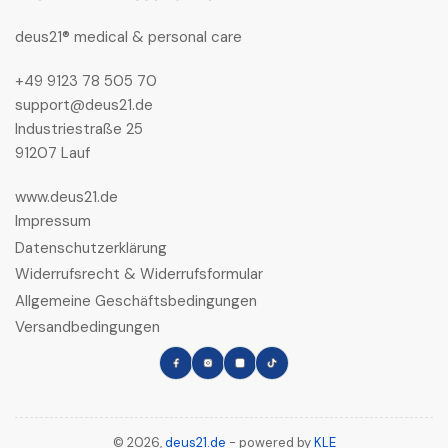
deus21® medical & personal care
+49 9123 78 505 70
support@deus21.de
Industriestraße 25
91207 Lauf
www.deus21.de
Impressum
Datenschutzerklärung
Widerrufsrecht & Widerrufsformular
Allgemeine Geschäftsbedingungen
Versandbedingungen
Facebook
Instagram
LinkedIn
TikTok
© 2026,
deus21.de
- powered by
KLE