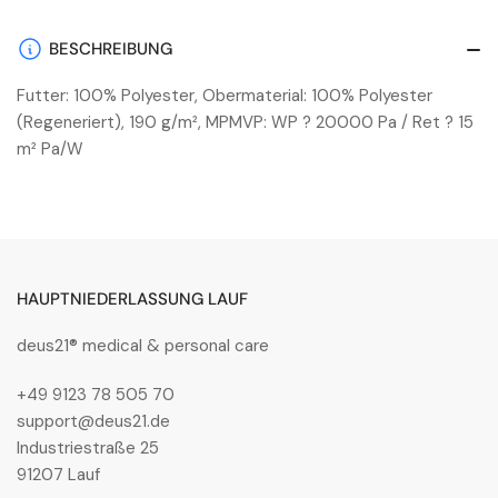
BESCHREIBUNG
Futter: 100% Polyester, Obermaterial: 100% Polyester
(Regeneriert), 190 g/m², MPMVP: WP ? 20000 Pa / Ret ? 15
m² Pa/W
HAUPTNIEDERLASSUNG LAUF
deus21® medical & personal care
+49 9123 78 505 70
support@deus21.de
Industriestraße 25
91207 Lauf