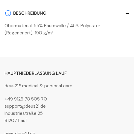
BESCHREIBUNG
Obermaterial: 55% Baumwolle / 45% Polyester
(Regeneriert), 190 g/m²
HAUPTNIEDERLASSUNG LAUF
deus21® medical & personal care
+49 9123 78 505 70
support@deus21.de
Industriestraße 25
91207 Lauf
www.deus21.de