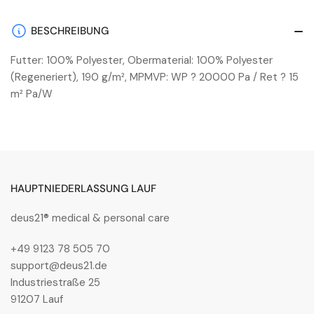
BESCHREIBUNG
Futter: 100% Polyester, Obermaterial: 100% Polyester
(Regeneriert), 190 g/m², MPMVP: WP ? 20000 Pa / Ret ? 15
m² Pa/W
HAUPTNIEDERLASSUNG LAUF
deus21® medical & personal care
+49 9123 78 505 70
support@deus21.de
Industriestraße 25
91207 Lauf