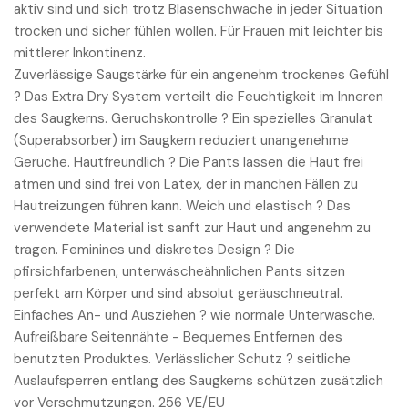
aktiv sind und sich trotz Blasenschwäche in jeder Situation
trocken und sicher fühlen wollen. Für Frauen mit leichter bis
mittlerer Inkontinenz.
Zuverlässige Saugstärke für ein angenehm trockenes Gefühl
? Das Extra Dry System verteilt die Feuchtigkeit im Inneren
des Saugkerns. Geruchskontrolle ? Ein spezielles Granulat
(Superabsorber) im Saugkern reduziert unangenehme
Gerüche. Hautfreundlich ? Die Pants lassen die Haut frei
atmen und sind frei von Latex, der in manchen Fällen zu
Hautreizungen führen kann. Weich und elastisch ? Das
verwendete Material ist sanft zur Haut und angenehm zu
tragen. Feminines und diskretes Design ? Die
pfirsichfarbenen, unterwäscheähnlichen Pants sitzen
perfekt am Körper und sind absolut geräuschneutral.
Einfaches An- und Ausziehen ? wie normale Unterwäsche.
Aufreißbare Seitennähte - Bequemes Entfernen des
benutzten Produktes. Verlässlicher Schutz ? seitliche
Auslaufsperren entlang des Saugkerns schützen zusätzlich
vor Verschmutzungen. 256 VE/EU