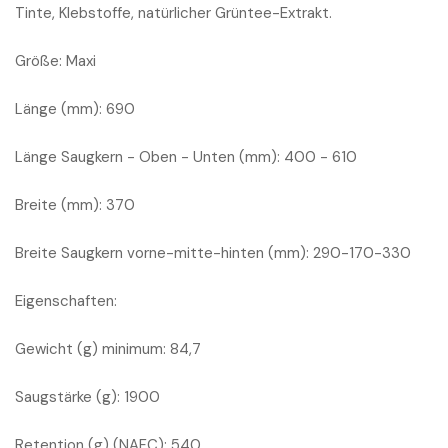
Tinte, Klebstoffe, natürlicher Grüntee-Extrakt.
Größe: Maxi
Länge (mm): 690
Länge Saugkern - Oben - Unten (mm): 400 - 610
Breite (mm): 370
Breite Saugkern vorne-mitte-hinten (mm): 290-170-330
Eigenschaften:
Gewicht (g) minimum: 84,7
Saugstärke (g): 1900
Retention (g) (NAFC): 540