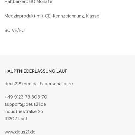
Haltbarkeit: 60 Monate
Medzinprodukt mit CE-Kennzeichnung, Klasse I
80 VE/EU
HAUPTNIEDERLASSUNG LAUF
deus21® medical & personal care
+49 9123 78 505 70
support@deus21.de
Industriestraße 25
91207 Lauf
www.deus21.de