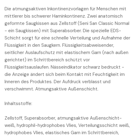
Die atmungsaktiven Inkontinenzvorlagen für Menschen mit
mittlerer bis schwerer Harninkontinenz. Zwei anatomisch
geformte Saugkissen aus Zellstoff (Seni San Classic Normal
- ein Saugkissen) mit Superabsorber. Die spezielle EDS-
Schicht sorgt für eine schnelle Verteilung und Aufnahme der
Flüssigkeit in den Saugkern. Flüssigkeitsabweisender,
seitlicher Auslaufschutz mit elastischem Garn (nach außen
gerichtet) im Schrittbereich schützt vor
Flüssigkeitsauslaufen. Nässeindikator schwarz bedruckt -
die Anzeige ändert sich beim Kontakt mit Feuchtigkeit im
Inneren des Produktes. Der Aufdruck verblasst und
verschwimmt. Atmungsaktive Außenschicht.
Inhaltsstoffe:
Zellstoff, Superabsorber, atmungsaktive Außenschicht-
weiß, hydrophil-hydrophobes Vlies, Verteilungsschicht weiß,
hydrophobes Vlies, elastisches Garn im Schrittbereich,