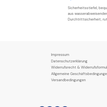
Sicherheitsstiefel, be
aus wasserabweisendem
Durchtrittsicherheit, r
Impressum
Datenschutzerklärung
Widerrufsrecht & Widerrufsformul
Allgemeine Geschäftsbedingung
Versandbedingungen