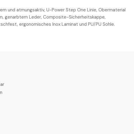
quem und atmungsaktiv, U-Power Step One Linie, Obermaterial
, genarbtem Leder, Composite-Sicherheitskappe,
utschfest, ergonomisches Inox Laminat und PU/PU Sohle.
ar
en