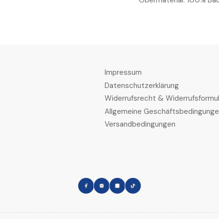
Obermaterial: 100% Ba
Impressum
Datenschutzerklärung
Widerrufsrecht & Widerrufsformul
Allgemeine Geschäftsbedingung
Versandbedingungen
Facebook
Instagram
LinkedIn
TikTok