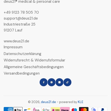
deus21® medical & personal care
+49 9123 78 505 70
support@deus21.de
Industriestraße 25
91207 Lauf
www.deus21.de
Impressum
Datenschutzerklärung
Widerrufsrecht & Widerrufsformular
Allgemeine Geschäftsbedingungen
Versandbedingungen
Facebook
Instagram
LinkedIn
TikTok
© 2026,
deus21.de
- powered by
KLE
Zahlungsmethoden