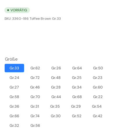
VORRÄTIG
SKU:
3360-186 Toffee Brown Gr.33
Größe
Gr.33
Gr.62
Gr.26
Gr.64
Gr.50
Gr.24
Gr.72
Gr.48
Gr.25
Gr.23
Gr.27
Gr.46
Gr.28
Gr.34
Gr.60
Gr.58
Gr.70
Gr.44
Gr.68
Gr.22
Gr.36
Gr.31
Gr.35
Gr.29
Gr.54
Gr.66
Gr.74
Gr.30
Gr.52
Gr.42
Gr.32
Gr.56